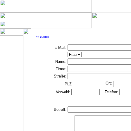
<< zurück
E-Mail:
Name:
Firma:
Straße:
Ort:
PLZ
Vorwahl:
Telefon:
Betreff: