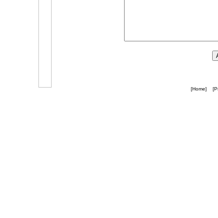
[Home]
[P